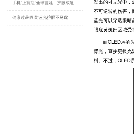
发出的可见光中
手机“上瘾症”全球蔓延，护眼成迫切需求
不可逆转的伤害
健康过暑假 防蓝光护眼不马虎
蓝光可以穿透眼睛晶状
眼底黄斑部区域受损
而OLED屏的
背光，直接更换
料。不过，